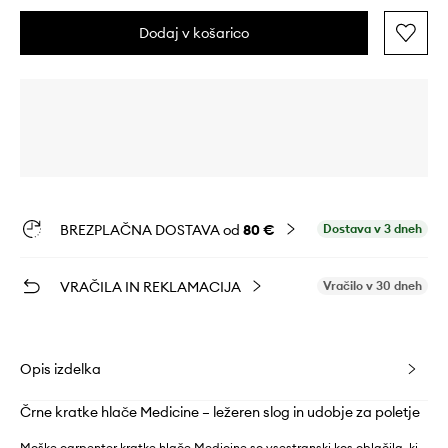
Dodaj v košarico
BREZPLAČNA DOSTAVA od
80 €
Dostava v 3 dneh
VRAČILA IN REKLAMACIJA
Vračilo v 30 dneh
Opis izdelka
Črne kratke hlače Medicine – ležeren slog in udobje za poletje
Moške carpenter kratke hlače Medicine so vsestranski kos oblačila, ki