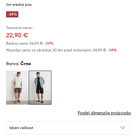
črn srednji pas
-34%
Trenutna cena:
22,90 €
Redna cena:
34,90 €
-34%
Najnižja cena za obdobje 30 dni pred znižanjem:
34,90 €
 -34%
Barva:
črna
Poglej dimenzije proizvoda
Izberi velikost