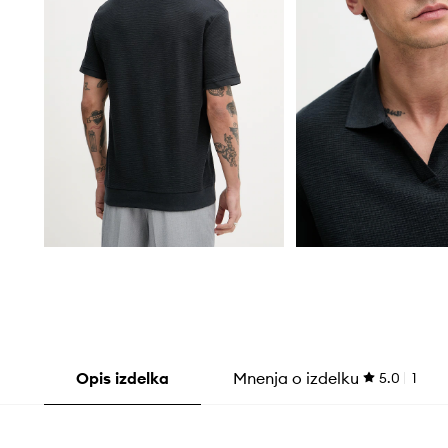
Opis izdelka
Mnenja o izdelku
5.0
1