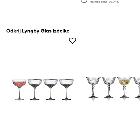
Najnižja cena:
30,99 €
Odkrij Lyngby Glas izdelke