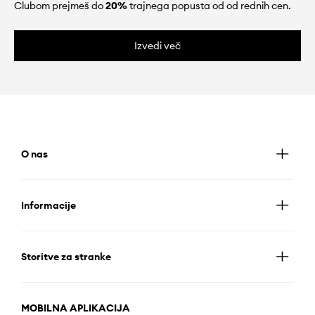
Clubom prejmeš do
20%
trajnega popusta od od rednih cen.
Izvedi več
O nas
Informacije
Storitve za stranke
MOBILNA APLIKACIJA