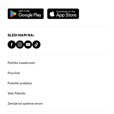
SLEDI NAM NA:
Politika zasebnosti
Pravilnik
Podatki podjetja
Vaši Piškotki
Zemljevid spletne strani