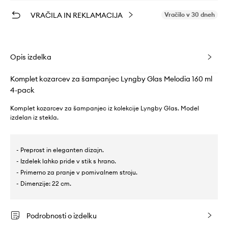
VRAČILA IN REKLAMACIJA
Vračilo v 30 dneh
Opis izdelka
Komplet kozarcev za šampanjec Lyngby Glas Melodia 160 ml
4-pack
Komplet kozarcev za šampanjec iz kolekcije Lyngby Glas. Model
izdelan iz stekla.
- Preprost in eleganten dizajn.
- Izdelek lahko pride v stik s hrano.
- Primerno za pranje v pomivalnem stroju.
- Dimenzije: 22 cm.
Podrobnosti o izdelku