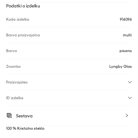
Podatki o izdelku
Koda izdelka
916096
Barva proizvajalca
multi
Barva
pisana
Znamka
Lyngby Glas
Proizvajalec
ID izdelka
Sestava
100 % Kristalno steklo