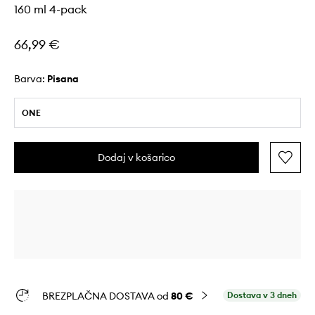
160 ml 4-pack
66,99 €
Barva:
pisana
ONE
Dodaj v košarico
BREZPLAČNA DOSTAVA od
80 €
Dostava v 3 dneh