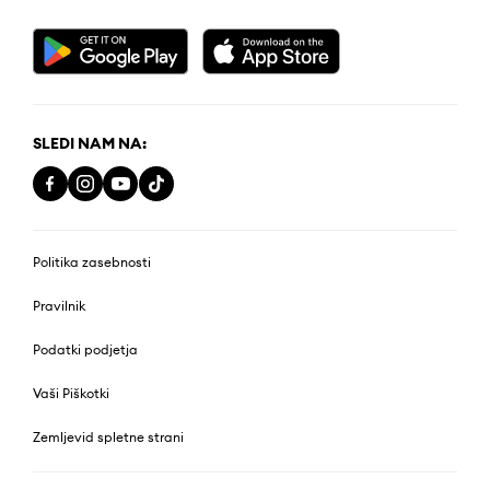
SLEDI NAM NA:
Politika zasebnosti
Pravilnik
Podatki podjetja
Vaši Piškotki
Zemljevid spletne strani