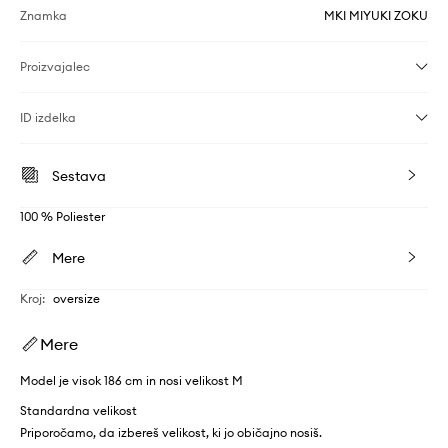
Znamka
MKI MIYUKI ZOKU
Proizvajalec
ID izdelka
Sestava
100 % Poliester
Mere
Kroj
:
oversize
Mere
Model je visok 186 cm in nosi velikost M
Standardna velikost
Priporočamo, da izbereš velikost, ki jo običajno nosiš.