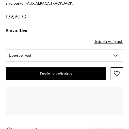
siva barva, FAUX.ALPACA.TRACK.JACK.
139,90 €
Barva:
siva
Tabela velikosti
Izberi velikost
Dodaj v košarico