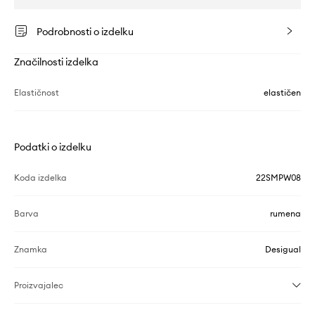
Podrobnosti o izdelku
Značilnosti izdelka
Elastičnost
elastičen
Podatki o izdelku
Koda izdelka
22SMPW08
Barva
rumena
Znamka
Desigual
Proizvajalec