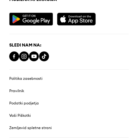
SLEDI NAM NA:
Politika zasebnosti
Pravilnik
Podatki podjetja
Vaši Piškotki
Zemljevid spletne strani