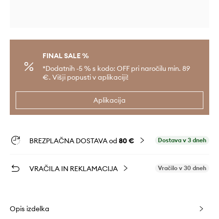
FINAL SALE %
*Dodatnih -5 % s kodo: OFF pri naročilu min. 89
€. Višji popusti v aplikaciji!
Aplikacija
BREZPLAČNA DOSTAVA od
80 €
Dostava v 3 dneh
VRAČILA IN REKLAMACIJA
Vračilo v 30 dneh
Opis izdelka