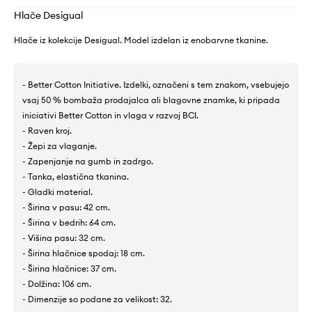
Hlače Desigual
Hlače iz kolekcije Desigual. Model izdelan iz enobarvne tkanine.
- Better Cotton Initiative. Izdelki, označeni s tem znakom, vsebujejo
vsaj 50 % bombaža prodajalca ali blagovne znamke, ki pripada
iniciativi Better Cotton in vlaga v razvoj BCI.
- Raven kroj.
- Žepi za vlaganje.
- Zapenjanje na gumb in zadrgo.
- Tanka, elastična tkanina.
- Gladki material.
- Širina v pasu: 42 cm.
- Širina v bedrih: 64 cm.
- Višina pasu: 32 cm.
- Širina hlačnice spodaj: 18 cm.
- Širina hlačnice: 37 cm.
- Dolžina: 106 cm.
- Dimenzije so podane za velikost: 32.