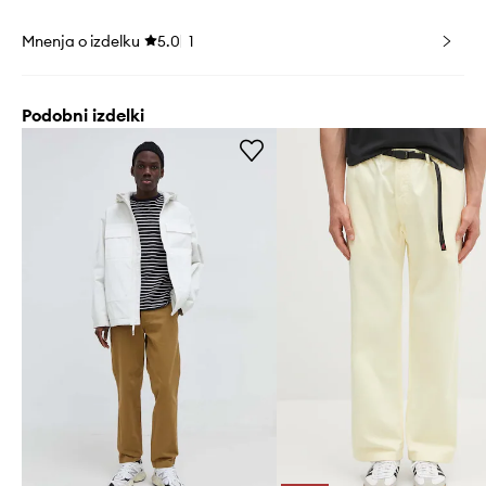
Mnenja o izdelku
5.0
1
Podobni izdelki