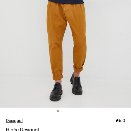
Desigual
5.0
Hlače Desigual