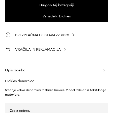
Drugo v tej kategoriji
Vsi izdelki Dickies
BREZPLAČNA DOSTAVA od
80 €
VRAČILA IN REKLAMACIJA
Opis izdelka
Dickies denarnica
Srednje velika denarnica iz zbirke Dickies. Model izdelan iz tekstilnega
materiala.
- Žep z zadrgo.