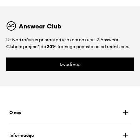
Answear Club
Ustvari račun in prihrani pri vsakem nakupu. Z Answear
Clubom prejmeš do
20%
trajnega popusta od od rednih cen.
Izvedi več
O nas
Informacije