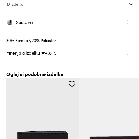
ID izdelka
Sestava
30% Bombaž, 70% Poliester
Mnenja o izdelku
4.8
5
Oglej si podobne izdelke