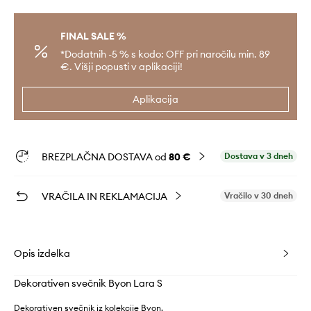
FINAL SALE %
*Dodatnih -5 % s kodo: OFF pri naročilu min. 89
€. Višji popusti v aplikaciji!
Aplikacija
BREZPLAČNA DOSTAVA od
80 €
Dostava v 3 dneh
VRAČILA IN REKLAMACIJA
Vračilo v 30 dneh
Opis izdelka
Dekorativen svečnik Byon Lara S
Dekorativen svečnik iz kolekcije Byon.