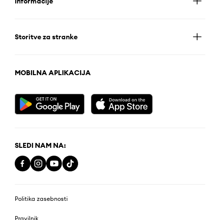
Informacije
Storitve za stranke
MOBILNA APLIKACIJA
SLEDI NAM NA:
Politika zasebnosti
Pravilnik