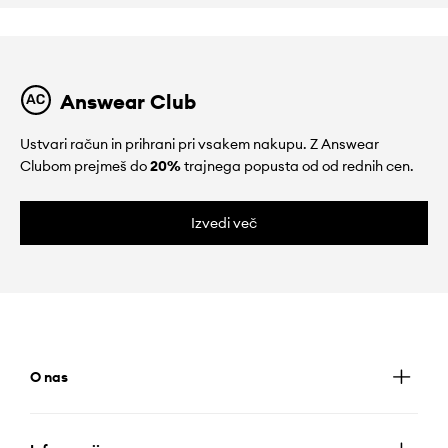
Answear Club
Ustvari račun in prihrani pri vsakem nakupu. Z Answear
Clubom prejmeš do
20%
trajnega popusta od od rednih cen.
Izvedi več
O nas