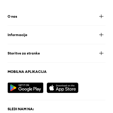
O nas
Informacije
Storitve za stranke
MOBILNA APLIKACIJA
SLEDI NAM NA: