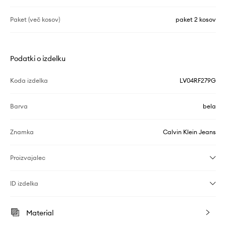
Paket (več kosov)
paket 2 kosov
Podatki o izdelku
Koda izdelka
LV04RF279G
Barva
bela
Znamka
Calvin Klein Jeans
Proizvajalec
ID izdelka
Material