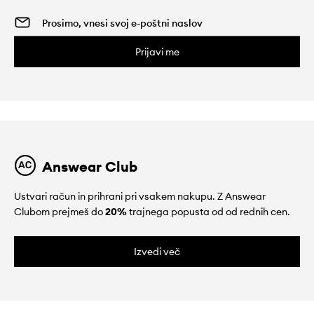
Prijavi me
Answear Club
Ustvari račun in prihrani pri vsakem nakupu. Z Answear
Clubom prejmeš do
20%
trajnega popusta od od rednih cen.
Izvedi več