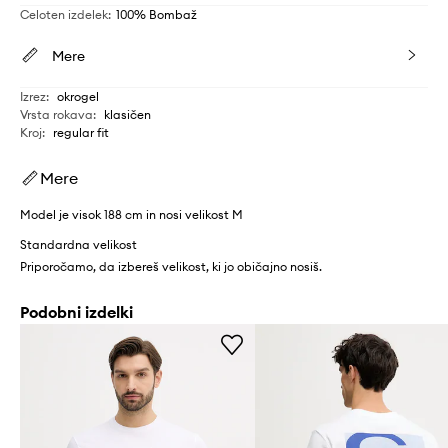
Celoten izdelek
:
100% Bombaž
Mere
Izrez
:
okrogel
Vrsta rokava
:
klasičen
Kroj
:
regular fit
Mere
Model je visok 188 cm in nosi velikost M
Standardna velikost
Priporočamo, da izbereš velikost, ki jo običajno nosiš.
Podobni izdelki