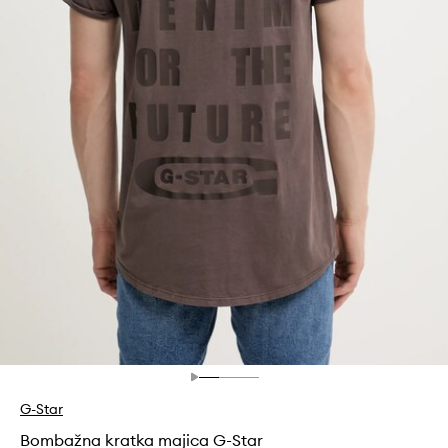
G-Star
Bombažna kratka majica G-Star