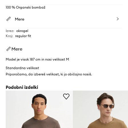
100 % Organski bombaž
Mere
Izrez
:
okrogel
Kroj
:
regular fit
Mere
Model je visok 187 cm in nosi velikost M
Standardna velikost
Priporočamo, da izbereš velikost, ki jo običajno nosiš.
Podobni izdelki