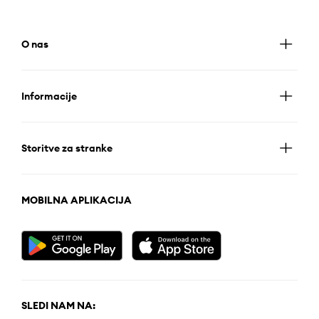
O nas
Informacije
Storitve za stranke
MOBILNA APLIKACIJA
SLEDI NAM NA: