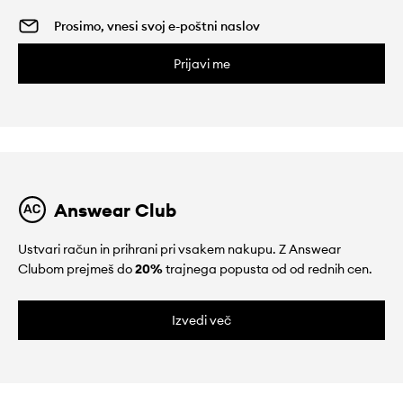
Prijavi me
Answear Club
Ustvari račun in prihrani pri vsakem nakupu. Z Answear
Clubom prejmeš do
20%
trajnega popusta od od rednih cen.
Izvedi več