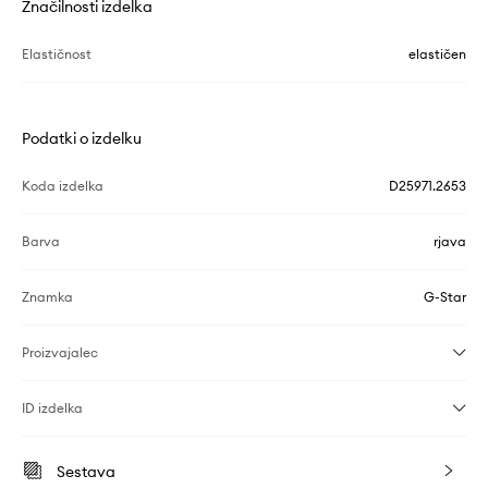
Značilnosti izdelka
Elastičnost
elastičen
Podatki o izdelku
Koda izdelka
D25971.2653
Barva
rjava
Znamka
G-Star
Proizvajalec
ID izdelka
Sestava