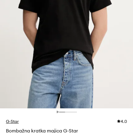
G-Star
4.0
Bombažna kratka majica G-Star