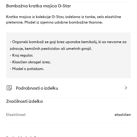
Bombažna kratka majica G-Star
Kratka majica iz kolekcije G-Star, izdelana iz tanke, zelo elastične
pletenine. Model iz izjemno udobne bombažne tkanine.
- Organski bombaž se goji brez uporabe kemikalij, ki so nevarne za
zdravje, kemičnih pesticidov ali umetnih gnojil.
- Kroj regular.
- Klasičen okrogel izrez.
- Model s potiskom.
Podrobnosti o izdelku
Značilnosti izdelka
Elastičnost
elastičen