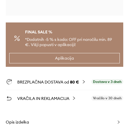
FINAL SALE %
*Dodatnih -5 % s kodo: OFF pri naročilu min. 89
€. Višji popusti v aplikaciji!
Aplikacija
BREZPLAČNA DOSTAVA od
80 €
Dostava v 3 dneh
VRAČILA IN REKLAMACIJA
Vračilo v 30 dneh
Opis izdelka