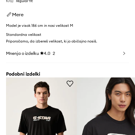
Kroj
:
regular fit
Mere
Model je visok 186 cm in nosi velikost M
Standardna velikost
Priporočamo, da izbereš velikost, ki jo običajno nosiš.
Mnenja o izdelku
4.0
2
Podobni izdelki