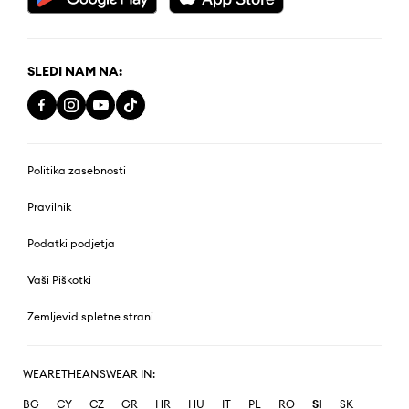
SLEDI NAM NA:
Politika zasebnosti
Pravilnik
Podatki podjetja
Vaši Piškotki
Zemljevid spletne strani
WEARETHEANSWEAR IN:
BG
CY
CZ
GR
HR
HU
IT
PL
RO
SI
SK