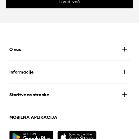
Izvedi več
O nas
Informacije
Storitve za stranke
MOBILNA APLIKACIJA