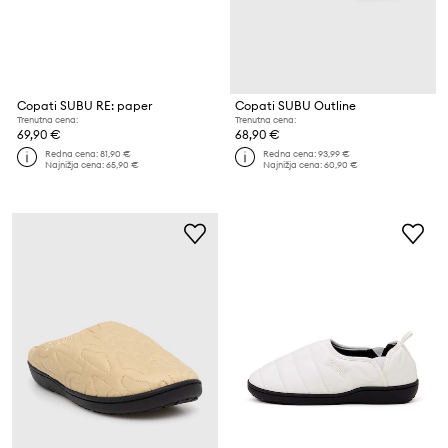
Copati SUBU RE: paper
Copati SUBU Outline
Trenutna cena:
Trenutna cena:
69,90 €
68,90 €
Redna cena:
81,90 €
Redna cena:
93,99 €
Najnižja cena:
65,90 €
Najnižja cena:
60,90 €