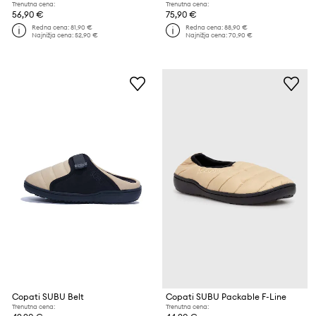
Trenutna cena:
Trenutna cena:
56,90 €
75,90 €
Redna cena:
81,90 €
Redna cena:
88,90 €
Najnižja cena:
52,90 €
Najnižja cena:
70,90 €
Copati SUBU Belt
Copati SUBU Packable F-Line
Trenutna cena:
Trenutna cena: