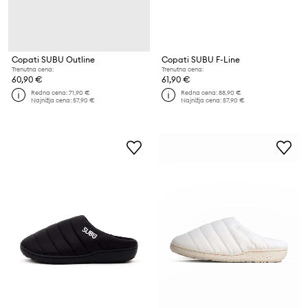
Copati SUBU Outline
Copati SUBU F-Line
Trenutna cena:
Trenutna cena:
60,90 €
61,90 €
Redna cena:
71,90 €
Redna cena:
88,90 €
Najnižja cena:
57,90 €
Najnižja cena:
57,90 €