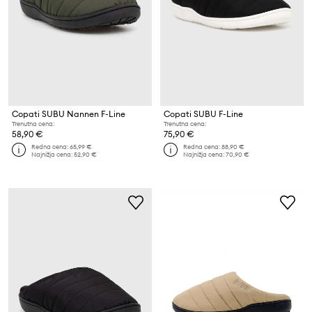
Copati SUBU Nannen F-Line
Copati SUBU F-Line
Trenutna cena:
Trenutna cena:
58,90 €
75,90 €
Redna cena:
65,99 €
Redna cena:
88,90 €
Najnižja cena:
52,90 €
Najnižja cena:
70,90 €