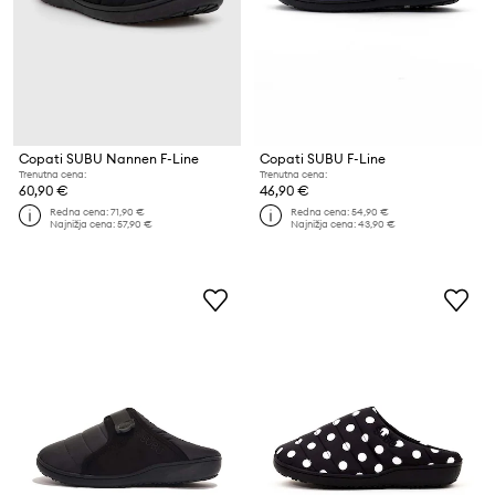
Copati SUBU Nannen F-Line
Copati SUBU F-Line
Trenutna cena:
Trenutna cena:
60,90 €
46,90 €
Redna cena:
71,90 €
Redna cena:
54,90 €
Najnižja cena:
57,90 €
Najnižja cena:
43,90 €