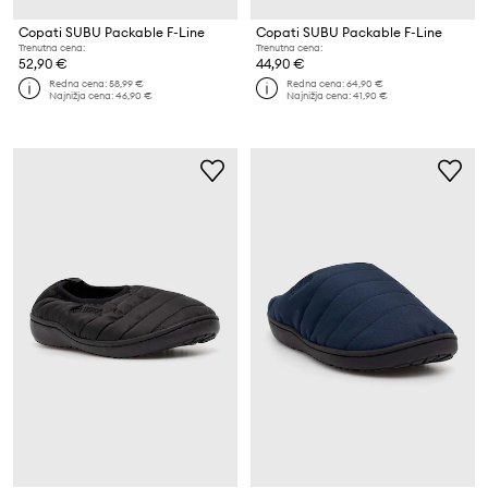
Copati SUBU Packable F-Line
Copati SUBU Packable F-Line
Trenutna cena:
Trenutna cena:
52,90 €
44,90 €
Redna cena:
58,99 €
Redna cena:
64,90 €
Najnižja cena:
46,90 €
Najnižja cena:
41,90 €