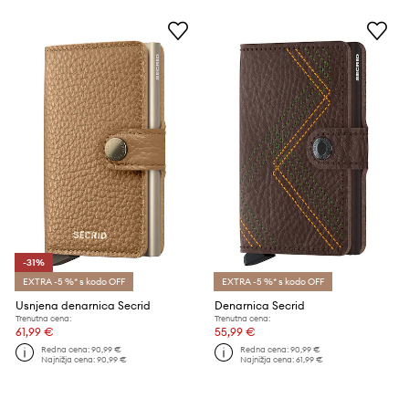
-31%
EXTRA -5 %* s kodo OFF
EXTRA -5 %* s kodo OFF
Usnjena denarnica Secrid
Denarnica Secrid
Trenutna cena:
Trenutna cena:
61,99 €
55,99 €
Redna cena:
90,99 €
Redna cena:
90,99 €
Najnižja cena:
90,99 €
Najnižja cena:
61,99 €