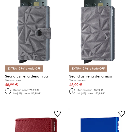
EXTRA -5 %* s kodo OFF
EXTRA -5 %* s kodo OFF
Secrid usnjena denarnica
Secrid usnjena denarnica
Trenutna cena:
Trenutna cena:
48,99 €
48,99 €
Redna cena:
78,99 €
Redna cena:
78,99 €
Najnižja cena:
53,99 €
Najnižja cena:
53,99 €