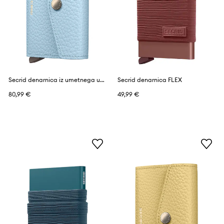
Secrid denarnica iz umetnega usnja VINTAGE
Secrid denarnica FLEX
80,99 €
49,99 €