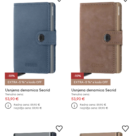
-10%
-10%
EXTRA -5 %* s kodo OFF
EXTRA -5 %* s kodo OFF
Usnjena denarnica Secrid
Usnjena denarnica Secrid
Trenutna cena:
Trenutna cena:
53,90 €
53,90 €
Redna cena:
59,90 €
Redna cena:
59,90 €
Najnižja cena:
59,90 €
Najnižja cena:
59,90 €