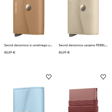
Secrid denarnica iz umetnega usnja VINTAGE
Secrid denarnica usnjena PEBBLE
80,99 €
80,99 €