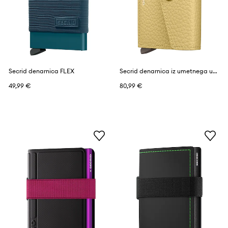
Secrid denarnica FLEX
Secrid denarnica iz umetnega usnja VINTAGE
49,99 €
80,99 €