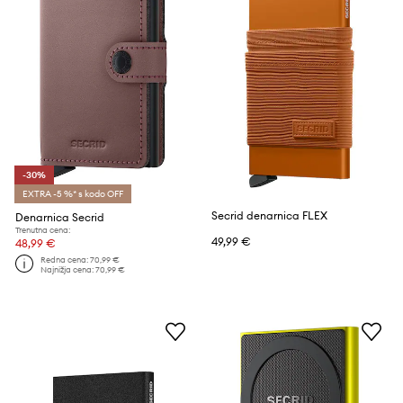
-30%
EXTRA -5 %* s kodo OFF
Secrid denarnica FLEX
Denarnica Secrid
Trenutna cena:
49,99 €
48,99 €
Redna cena:
70,99 €
Najnižja cena:
70,99 €