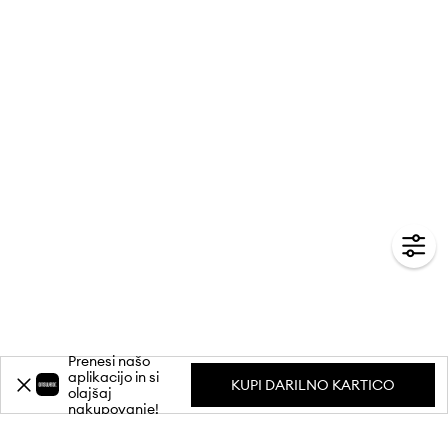
Prenesi našo
aplikacijo in si
KUPI DARILNO KARTICO
olajšaj
nakupovanje!