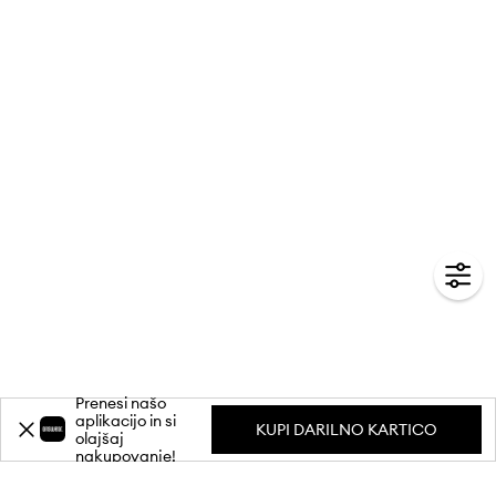
Prenesi našo
aplikacijo in si
KUPI DARILNO KARTICO
olajšaj
nakupovanje!