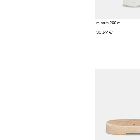
micare 200 ml
30,99 €