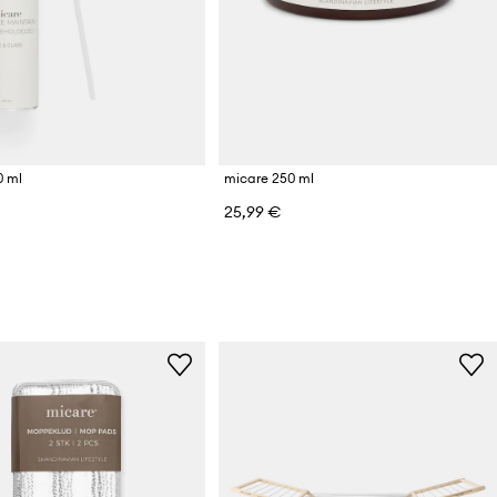
0 ml
micare 250 ml
25,99 €