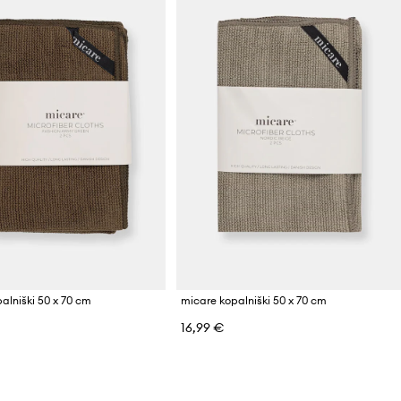
alniški 50 x 70 cm
micare kopalniški 50 x 70 cm
16,99 €