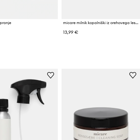
pranje
micare milnik kopalniški iz orehovega lesa
13,99 €