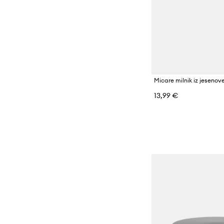
Micare milnik iz jesenov
13,99 €