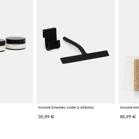
micare brisalec vode iz silikona
micare ko
30,99 €
85,99 €