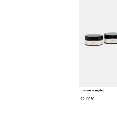
micare komplet
66,99 €