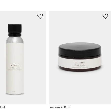
0 ml
micare 250 ml