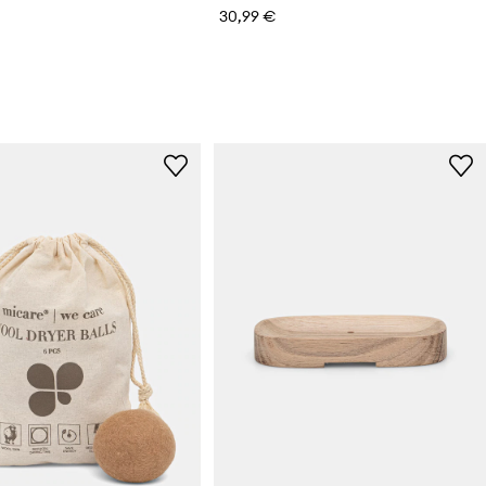
30,99 €