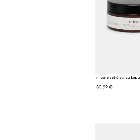
micare set čistil za kop
30,99 €