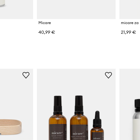
Micare
micare za 
40,99 €
21,99 €