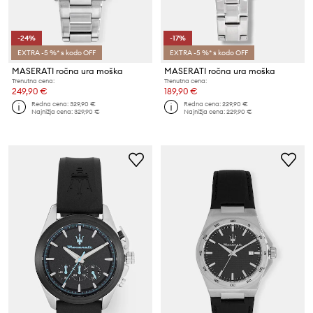
-24%
-17%
EXTRA -5 %* s kodo OFF
EXTRA -5 %* s kodo OFF
MASERATI ročna ura moška
MASERATI ročna ura moška
Trenutna cena:
Trenutna cena:
249,90 €
189,90 €
Redna cena:
329,90 €
Redna cena:
229,90 €
Najnižja cena:
329,90 €
Najnižja cena:
229,90 €