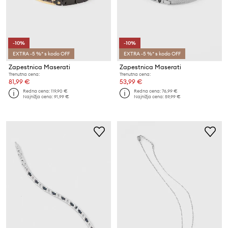
-10%
-10%
EXTRA -5 %* s kodo OFF
EXTRA -5 %* s kodo OFF
Zapestnica Maserati
Zapestnica Maserati
Trenutna cena:
Trenutna cena:
81,99 €
53,99 €
Redna cena:
119,90 €
Redna cena:
76,99 €
Najnižja cena:
91,99 €
Najnižja cena:
59,99 €