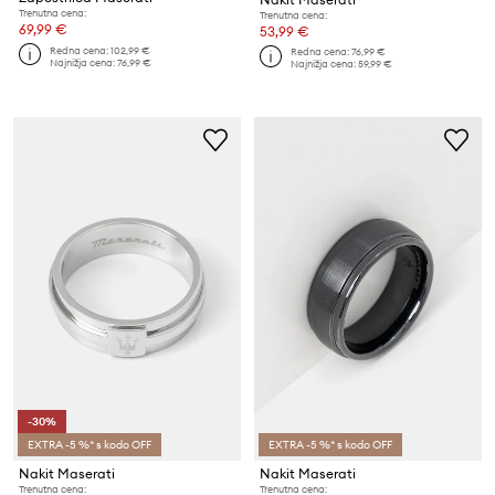
Trenutna cena:
Trenutna cena:
69,99 €
53,99 €
Redna cena:
102,99 €
Redna cena:
76,99 €
Najnižja cena:
76,99 €
Najnižja cena:
59,99 €
-30%
EXTRA -5 %* s kodo OFF
EXTRA -5 %* s kodo OFF
Nakit Maserati
Nakit Maserati
Trenutna cena:
Trenutna cena: