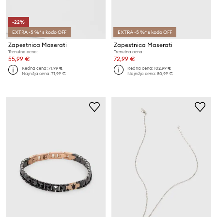
-22%
EXTRA -5 %* s kodo OFF
EXTRA -5 %* s kodo OFF
Zapestnica Maserati
Zapestnica Maserati
Trenutna cena:
Trenutna cena:
55,99 €
72,99 €
Redna cena:
71,99 €
Redna cena:
102,99 €
Najnižja cena:
71,99 €
Najnižja cena:
80,99 €