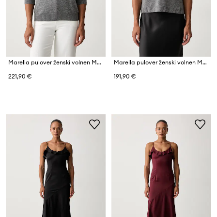
Marella pulover ženski volnen MLSGIOCHI
Marella pulover ženski volnen MLSVELA
221,90 €
191,90 €