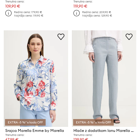
Trenutna cena:
Trenutna cena:
109,90 €
119,90 €
Redna cena:
179,90 €
Redna cena:
209,90 €
Najnižja cena:
119,90 €
Najnižja cena:
129,90 €
EXTRA -5 %* s kodo OFF
EXTRA -5 %* s kodo OFF
Srajca Marella Emme by Marella
Hlače z dodatkom lanu Marella TARTINA
Trenutna cena:
Trenutna cena:
67,99 €
139,90 €