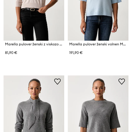
Marella pulover ženski z viskozo Emme by Marella
Marella pulover ženski volnen MLSVELA
81,90 €
191,90 €