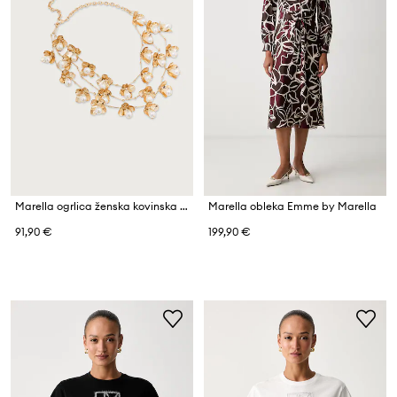
Marella ogrlica ženska kovinska MLLDOTTO
Marella obleka Emme by Marella
91,90 €
199,90 €