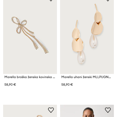
Marella broška ženska kovinska MLLOZIO
Marella uhani ženski MLLPUGNALE
58,90 €
58,90 €