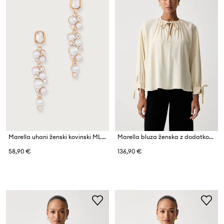
Marella uhani ženski kovinski MLLADATTI
Marella bluza ženska z dodatkom svile Emme by Marella
58,90 €
136,90 €