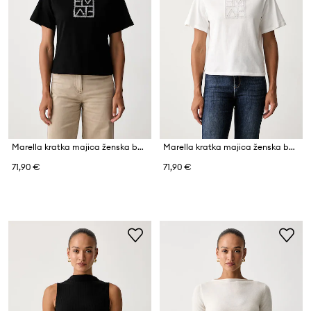
Marella kratka majica ženska bombažna Emme by Marella
Marella kratka majica ženska bombažna Emme by Marella
71,90 €
71,90 €