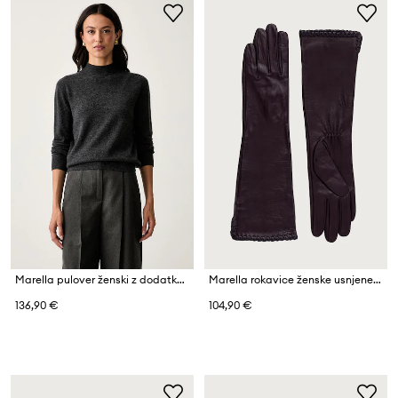
Marella pulover ženski z dodatkom kašmirja Emme by Marella
Marella rokavice ženske usnjene MLLPALAZZI
136,90 €
104,90 €