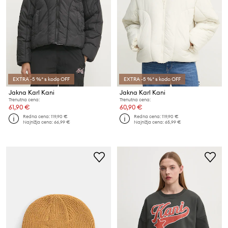
EXTRA -5 %* s kodo OFF
EXTRA -5 %* s kodo OFF
Jakna Karl Kani
Jakna Karl Kani
Trenutna cena:
Trenutna cena:
61,90 €
60,90 €
Redna cena:
119,90 €
Redna cena:
119,90 €
Najnižja cena:
66,99 €
Najnižja cena:
65,99 €