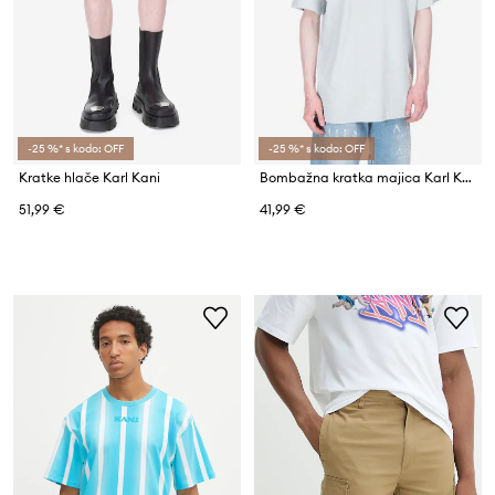
-25 %* s kodo: OFF
-25 %* s kodo: OFF
Kratke hlače Karl Kani
Bombažna kratka majica Karl Kani
51,99 €
41,99 €