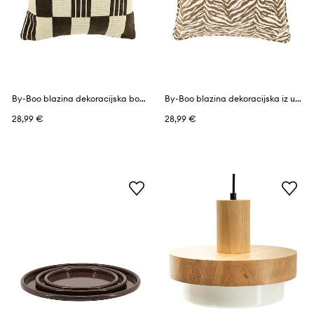
By-Boo blazina dekoracijska bombažna 45 x 45 cm
By-Boo blazina dekoracijska iz umetne mase 45 x 45 x 10 cm
28,99 €
28,99 €