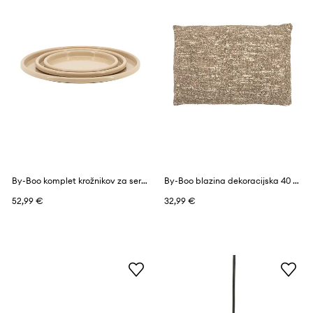
By-Boo komplet krožnikov za serviranje iz železa
By-Boo blazina dekoracijska 40 x 60 cm
52,99 €
32,99 €