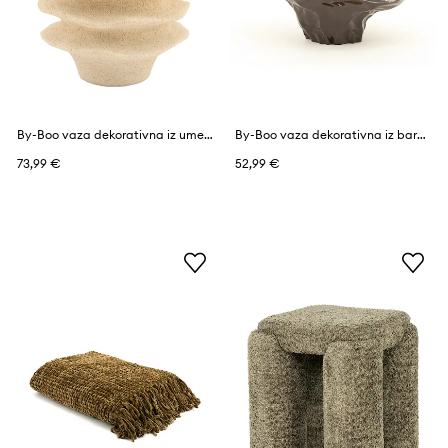
By-Boo vaza dekorativna iz umetne mase 25,5 x 25,5 x 35,5 cm
By-Boo vaza dekorativna iz barvanega stekla 26,5 x 17 x 22 cm
73,99 €
52,99 €