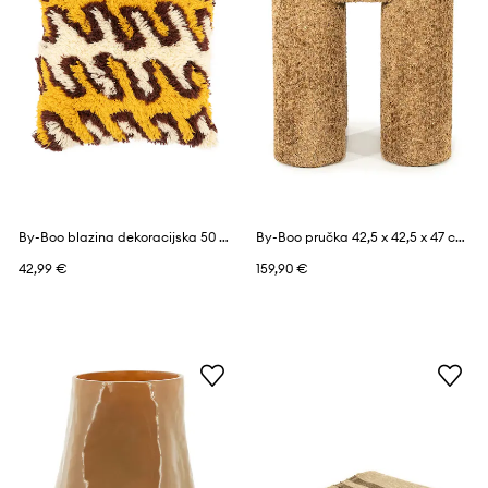
By-Boo blazina dekoracijska 50 x 50 cm
By-Boo pručka 42,5 x 42,5 x 47 cm
42,99 €
159,90 €