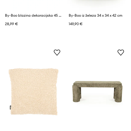
By-Boo blazina dekoracijska 45 x 45 cm
By-Boo iz železa 34 x 34 x 42 cm
28,99 €
149,90 €