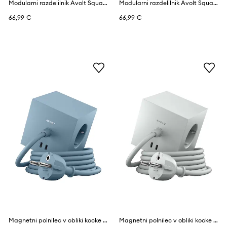
Modularni razdelilnik Avolt Square 2, USB-C
Modularni razdelilnik Avolt Square 2, USB-C
66,99 €
66,99 €
Magnetni polnilec v obliki kocke Avolt Square 1, 2 x USB, 1,8 m
Magnetni polnilec v obliki kocke Avolt Square 1, 2 x USB, 1,8 m