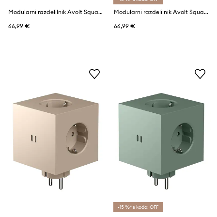
Modularni razdelilnik Avolt Square 2, USB-C
Modularni razdelilnik Avolt Square 2, USB-C
66,99 €
66,99 €
-15 %* s kodo: OFF