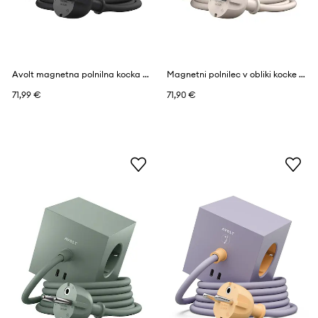
Avolt magnetna polnilna kocka Square 1, 2 x USB-C, 1,8 m
Magnetni polnilec v obliki kocke Avolt Square 1, 2 x USB, 1,8 m
71,99 €
71,90 €