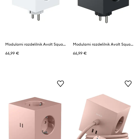
Modularni razdelilnik Avolt Square 2, USB-C
Modularni razdelilnik Avolt Square 2 USB-C
66,99 €
66,99 €