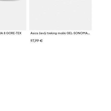
MA 8 GORE-TEX
Asics čevlji treking moški GEL-SONOMA 8
97,99 €