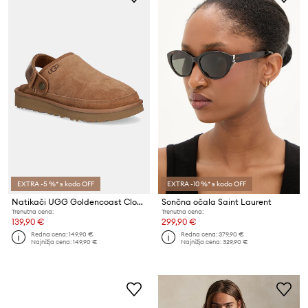
EXTRA -5 %* s kodo OFF
EXTRA -10 %* s kodo OFF
Natikači UGG Goldencoast Clog II
Sončna očala Saint Laurent
Trenutna cena:
Trenutna cena:
139,90 €
299,90 €
Redna cena:
149,90 €
Redna cena:
379,90 €
Najnižja cena:
149,90 €
Najnižja cena:
329,90 €